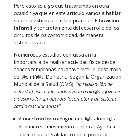
Pero esto es algo que trataremos en otra
ocasión ya que en este artículo vamos a hablar
sobre la estimulación temprana en
Educación
Infantil
y concretamente del desarrollo de los
circuitos de psicomotricidad. de manera
sistematizada.
Numerosos estudios demuestran la
importancia de realizar actividad física desde
edades tempranas para favorecer el desarrollo
de l@s niñ@s. De hecho, según la Organización
Mundial de la Salud (OMS),
“la realización de
actividad física adecuada ayuda a niñ@s y jóvenes
a desarrollar un aparato locomotor y un sistema
cardiovascular sanos”
.
A
nivel motor
consigue que l@s alumn@s
dominen su movimiento corporal. Ayuda a
afirmar su lateralidad, control postural,