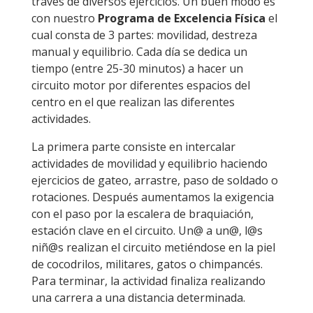
través de diversos ejercicios. Un buen modo es
con nuestro
Programa de
Excelencia Física
el
cual consta de 3 partes: movilidad, destreza
manual y equilibrio. Cada día se dedica un
tiempo (entre 25-30 minutos) a hacer un
circuito motor por diferentes espacios del
centro en el que realizan las diferentes
actividades.
La primera parte consiste en intercalar
actividades de movilidad y equilibrio haciendo
ejercicios de gateo, arrastre, paso de soldado o
rotaciones. Después aumentamos la exigencia
con el paso por la escalera de braquiación,
estación clave en el circuito. Un@ a un@, l@s
niñ@s realizan el circuito metiéndose en la piel
de cocodrilos, militares, gatos o chimpancés.
Para terminar, la actividad finaliza realizando
una carrera a una distancia determinada.