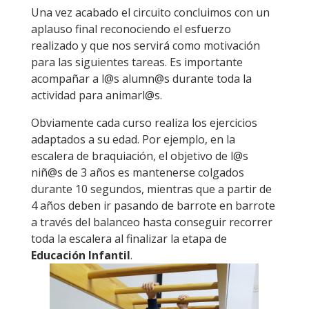
Una vez acabado el circuito concluimos con un
aplauso final reconociendo el esfuerzo
realizado y que nos servirá como motivación
para las siguientes tareas. Es importante
acompañar a l@s alumn@s durante toda la
actividad para animarl@s.
Obviamente cada curso realiza los ejercicios
adaptados a su edad. Por ejemplo, en la
escalera de braquiación, el objetivo de l@s
niñ@s de 3 años es mantenerse colgados
durante 10 segundos, mientras que a partir de
4 años deben ir pasando de barrote en barrote
a través del balanceo hasta conseguir recorrer
toda la escalera al finalizar la etapa de
Educación Infantil
.