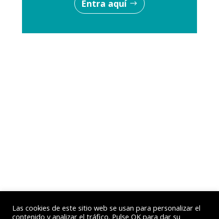
Entra aquí
Las cookies de este sitio web se usan para personalizar el
contenido y analizar el tráfico. Pulse OK para dar su