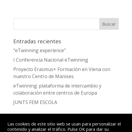
Entradas recientes
“eTwinning experience”
I Conferencia Nacional eTwinning
Proyecto Erasmus+ Formación en Viena con
nuestro Centro de Manises.
eTwinning: plataforma de intercambio y
colaboración entre centros de Europa
JUNTS FEM ESCOLA
Las cookies de este sitio web se usan para personalizar el
contenido y analizar el tráfico. Pulse OK para dar su